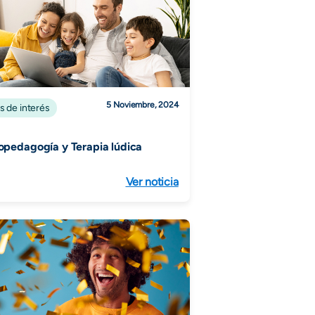
5 Noviembre, 2024
s de interés
opedagogía y Terapia lúdica
Ver noticia