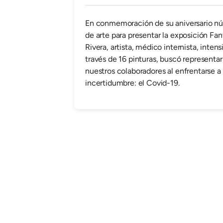
En conmemoración de su aniversario núme
de arte para presentar la exposición Fa
Rivera, artista, médico internista, intensi
través de 16 pinturas, buscó representar
nuestros colaboradores al enfrentarse 
incertidumbre: el Covid-19.