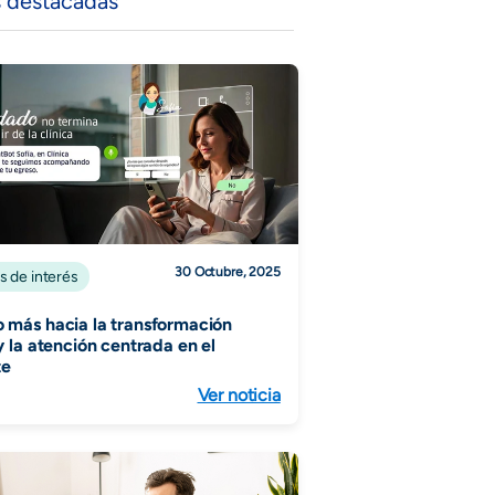
s destacadas
30 Octubre, 2025
s de interés
 más hacia la transformación
 y la atención centrada en el
te
Ver noticia