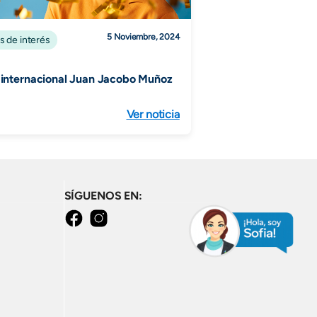
5 Noviembre, 2024
s de interés
 internacional Juan Jacobo Muñoz
Ver noticia
SÍGUENOS EN:
facebook
instagram