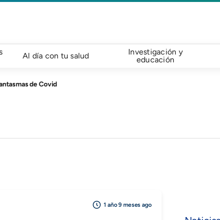
s
Investigación y
Al día con tu salud
educación
Fantasmas de Covid
1 año 9 meses ago