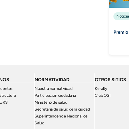
Noticia
Premio
NOS
NORMATIVIDAD
OTROS SITIOS
cuentes
Nuestra normatividad
Keralty
structura
Participación ciudadana
Club OSI
PQRS
Ministerio de salud
Secretaría de salud de la ciudad
Superintendencia Nacional de
Salud