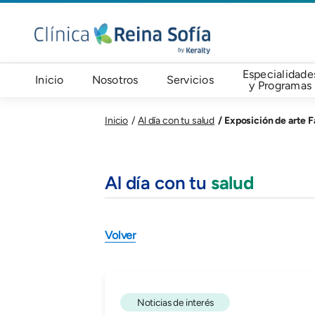
Pasar al contenido principal
Navegación principal
Especialidade
Inicio
Nosotros
Servicios
y Programas
Exposición de arte 
Inicio
Al día con tu salud
Al día con tu
salud
Volver
Noticias de interés