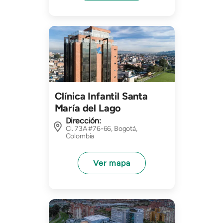
Imagen
Clínica Infantil Santa
María del Lago
Dirección:
Cl. 73A #76-66, Bogotá,
Colombia
Ver mapa
Imagen