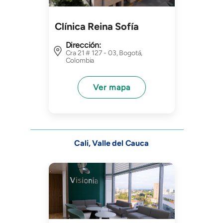
Clínica Reina Sofía
Dirección:
Cra 21 # 127 - 03, Bogotá,
Colombia
Ver mapa
Cali, Valle del Cauca
Imagen