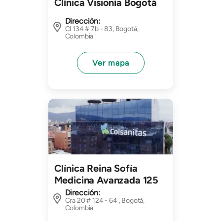
Clínica Visionía Bogotá
Dirección:
Cl 134 # 7b - 83, Bogotá,
Colombia
Ver mapa
Imagen
Clínica Reina Sofía
Medicina Avanzada 125
Dirección:
Cra 20 # 124 - 64 , Bogotá,
Colombia