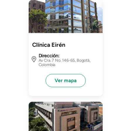
Imagen
Clínica Eirén
Dirección:
Av Cra. 7 No. 146-65, Bogotá,
Colombia
Ver mapa
Imagen