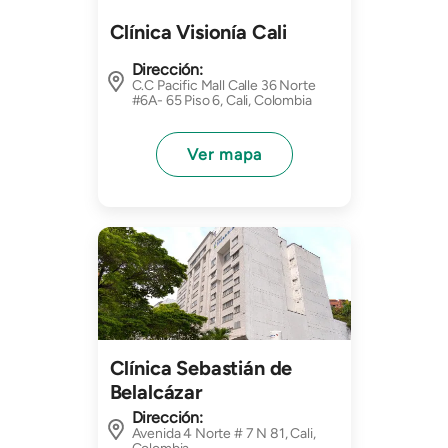
Clínica Visionía Cali
Dirección:
C.C Pacific Mall Calle 36 Norte
#6A- 65 Piso 6, Cali, Colombia
Ver mapa
Imagen
Clínica Sebastián de
Belalcázar
Dirección:
Avenida 4 Norte # 7 N 81, Cali,