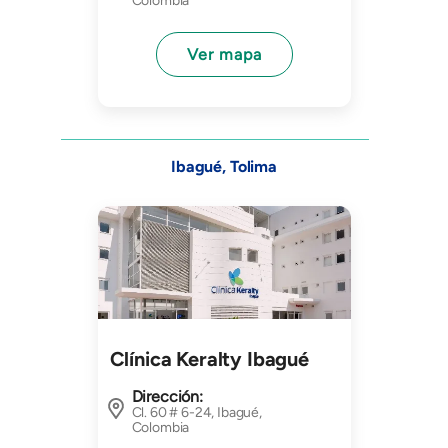
Colombia
Ver mapa
Ibagué, Tolima
Imagen
Clínica Keralty Ibagué
Dirección:
Cl. 60 # 6-24, Ibagué,
Colombia