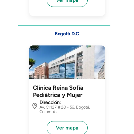
Ver mapa
Bogotá D.C
Imagen
Clínica Reina Sofía
Pediátrica y Mujer
Dirección:
Av. Cl 127 # 20 - 56, Bogotá,
Colombia
Ver mapa