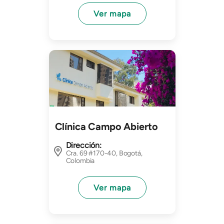
Ver mapa
Imagen
Clínica Campo Abierto
Dirección:
Cra. 69 #170-40, Bogotá,
Colombia
Ver mapa