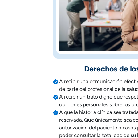
Derechos de lo
A recibir una comunicación efecti
de parte del profesional de la salud
A recibir un trato digno que respe
opiniones personales sobre los pr
A que la historia clínica sea trata
reservada. Que únicamente sea co
autorización del paciente o casos 
poder consultar la totalidad de su 