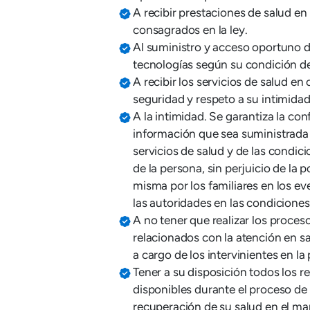
A recibir prestaciones de salud en
consagrados en la ley.
Al suministro y acceso oportuno
tecnologías según su condición de
A recibir los servicios de salud en
seguridad y respeto a su intimidad
A la intimidad. Se garantiza la con
información que sea suministrada 
servicios de salud y de las condi
de la persona, sin perjuicio de la p
misma por los familiares en los ev
las autoridades en las condicione
A no tener que realizar los proces
relacionados con la atención en sa
a cargo de los intervinientes en la
Tener a su disposición todos los re
disponibles durante el proceso de
recuperación de su salud en el mar