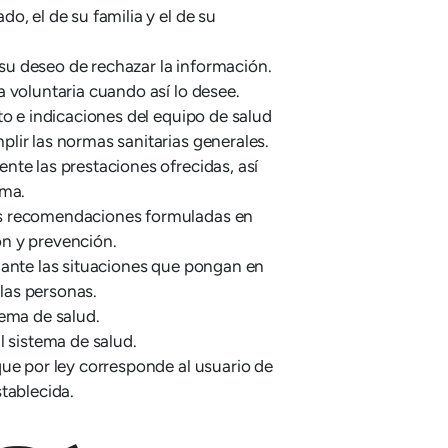
o, el de su familia y el de su
a su deseo de rechazar la información.
 voluntaria cuando así lo desee.
to e indicaciones del equipo de salud
lir las normas sanitarias generales.
nte las prestaciones ofrecidas, así
ema.
s recomendaciones formuladas en
n y prevención.
 ante las situaciones que pongan en
 las personas.
tema de salud.
l sistema de salud.
que por ley corresponde al usuario de
tablecida.