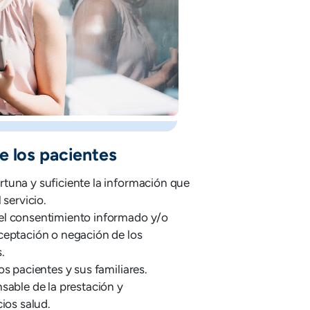
e los pacientes
tuna y suficiente la información que
 servicio.
el consentimiento informado y/o
ceptación o negación de los
.
os pacientes y sus familiares.
sable de la prestación y
cios salud.