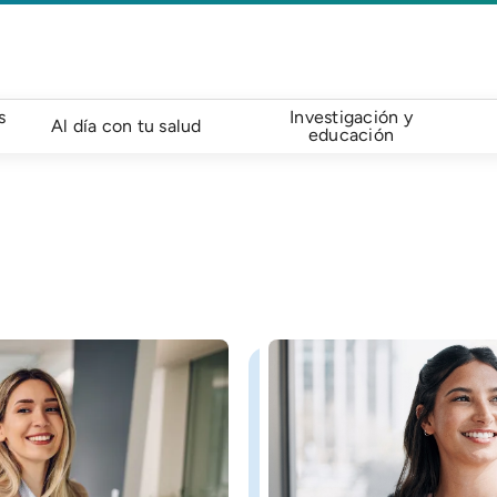
s
Investigación y
Al día con tu salud
educación
Imagen