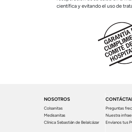
científica y evitando el uso de trat
Imagen
NOSOTROS
CONTÁCTA
Colsanitas
Preguntas fre
Medisanitas
Nuestra infrae
Clínica Sebastián de Belalcázar
Envíanos tus 