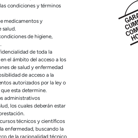
 las condiciones y términos
 de medicamentos y
 salud.
 condiciones de higiene,
.
fidencialidad de toda la
en el ámbito del acceso a los
ciones de salud y enfermedad
osibilidad de acceso a la
entos autorizados por la ley o
s que esta determine.
os administrativos
lud, los cuales deberán estar
 prestación.
cursos técnicos y científicos
 la enfermedad, buscando la
co de la racionalidad técnico