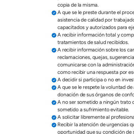
copia de la misma.
A que se le preste durante el pro
asistencia de calidad por trabajad
capacitados y autorizados para eje
A recibir información total y comp
tratamientos de salud recibidos.
A recibir información sobre los ca
reclamaciones, quejas, sugerencia
comunicarse con la administración 
como recibir una respuesta por esc
A decidir si participa o no en inves
A que se le respete la voluntad de
donación de sus órganos de confo
A no ser sometido a ningún trato q
sometido a sufrimiento evitable.
A solicitar libremente al profesiona
Recibir la atención de urgencias q
oportunidad que su condición de sa