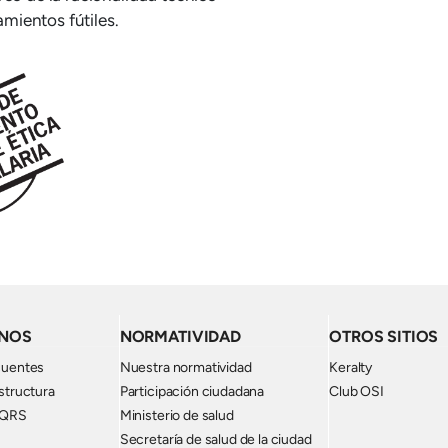
amientos fútiles.
NOS
NORMATIVIDAD
OTROS SITIOS
cuentes
Nuestra normatividad
Keralty
structura
Participación ciudadana
Club OSI
PQRS
Ministerio de salud
Secretaría de salud de la ciudad