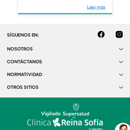
colombiano
Leer más
facebook
instagram
SÍGUENOS EN:
NOSOTROS
CONTÁCTANOS
NORMATIVIDAD
OTROS SITIOS