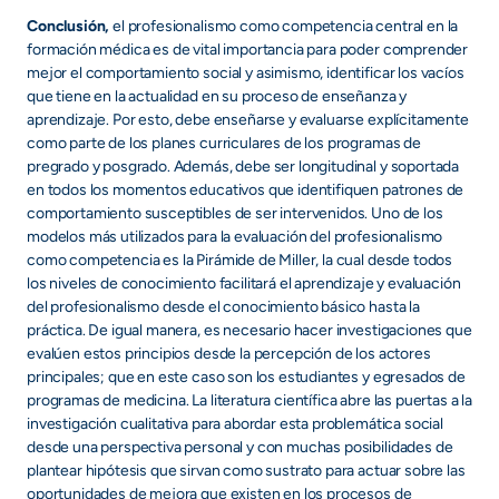
Conclusión,
el profesionalismo como competencia central en la
formación médica es de vital importancia para poder comprender
mejor el comportamiento social y asimismo, identificar los vacíos
que tiene en la actualidad en su proceso de enseñanza y
aprendizaje. Por esto, debe enseñarse y evaluarse explícitamente
como parte de los planes curriculares de los programas de
pregrado y posgrado. Además, debe ser longitudinal y soportada
en todos los momentos educativos que identifiquen patrones de
comportamiento susceptibles de ser intervenidos. Uno de los
modelos más utilizados para la evaluación del profesionalismo
como competencia es la Pirámide de Miller, la cual desde todos
los niveles de conocimiento facilitará el aprendizaje y evaluación
del profesionalismo desde el conocimiento básico hasta la
práctica. De igual manera, es necesario hacer investigaciones que
evalúen estos principios desde la percepción de los actores
principales; que en este caso son los estudiantes y egresados de
programas de medicina. La literatura científica abre las puertas a la
investigación cualitativa para abordar esta problemática social
desde una perspectiva personal y con muchas posibilidades de
plantear hipótesis que sirvan como sustrato para actuar sobre las
oportunidades de mejora que existen en los procesos de