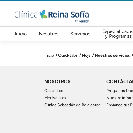
Pasar al contenido principal
Navegación principal
Especialidade
Inicio
Nosotros
Servicios
y Programas
Quicktabs
Nojs
Nuestros servicios
Inicio
NOSOTROS
CONTÁCTA
Colsanitas
Preguntas fre
Medisanitas
Nuestra infrae
Clínica Sebastián de Belalcázar
Envíanos tus 