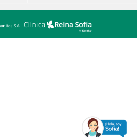
anitas S.A.