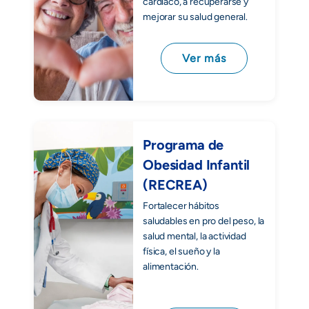
cardíaco, a recuperarse y
mejorar su salud general.
Ver más
Programa de
Obesidad Infantil
(RECREA)
Fortalecer hábitos
saludables en pro del peso, la
salud mental, la actividad
física, el sueño y la
alimentación.