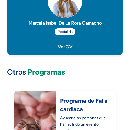
Marcela Isabel De La Rosa Camacho
Pediatría
Ver CV
Otros
Programas
Programa de Falla
cardiaca
Ayudar a las personas que
han sufrido un evento