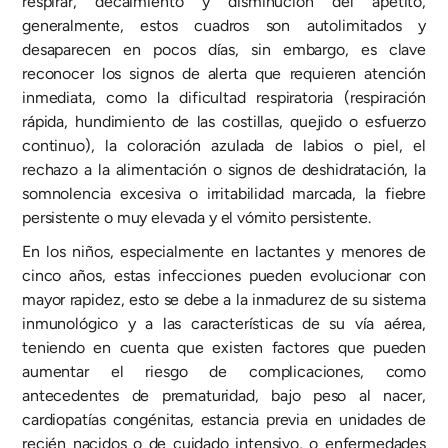
respirar, decaimiento y disminución del apetito,
generalmente, estos cuadros son autolimitados y
desaparecen en pocos días, sin embargo, es clave
reconocer los signos de alerta que requieren atención
inmediata, como la dificultad respiratoria (respiración
rápida, hundimiento de las costillas, quejido o esfuerzo
continuo), la coloración azulada de labios o piel, el
rechazo a la alimentación o signos de deshidratación, la
somnolencia excesiva o irritabilidad marcada, la fiebre
persistente o muy elevada y el vómito persistente.
En los niños, especialmente en lactantes y menores de
cinco años, estas infecciones pueden evolucionar con
mayor rapidez, esto se debe a la inmadurez de su sistema
inmunológico y a las características de su vía aérea,
teniendo en cuenta que existen factores que pueden
aumentar el riesgo de complicaciones, como
antecedentes de prematuridad, bajo peso al nacer,
cardiopatías congénitas, estancia previa en unidades de
recién nacidos o de cuidado intensivo, o enfermedades