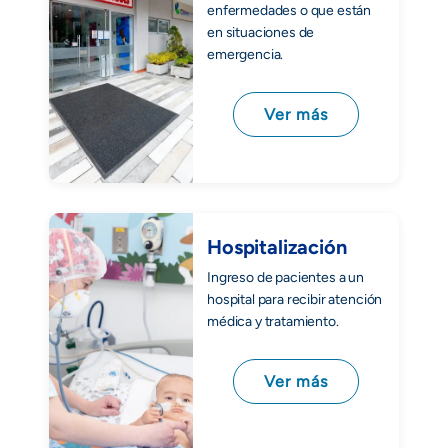
enfermedades o que están
en situaciones de
emergencia.
Ver más
Hospitalización
Ingreso de pacientes a un
hospital para recibir atención
médica y tratamiento.
Ver más