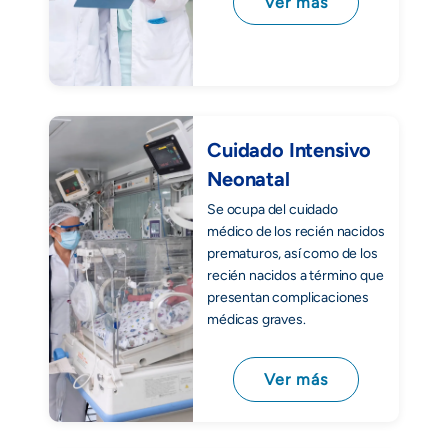
Ver más
Cuidado Intensivo
Neonatal
Se ocupa del cuidado
médico de los recién nacidos
prematuros, así como de los
recién nacidos a término que
presentan complicaciones
médicas graves.
Ver más