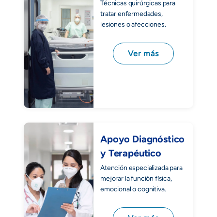
Técnicas quirúrgicas para
tratar enfermedades,
lesiones o afecciones.
Ver más
Apoyo Diagnóstico
y Terapéutico
Atención especializada para
mejorar la función física,
emocional o cognitiva.