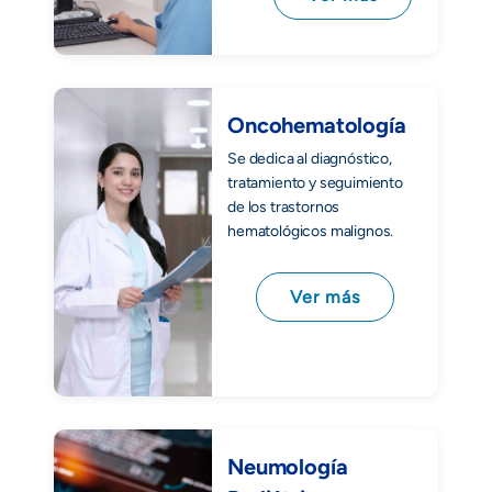
Oncohematología
Se dedica al diagnóstico,
tratamiento y seguimiento
de los trastornos
hematológicos malignos.
Ver más
Neumología