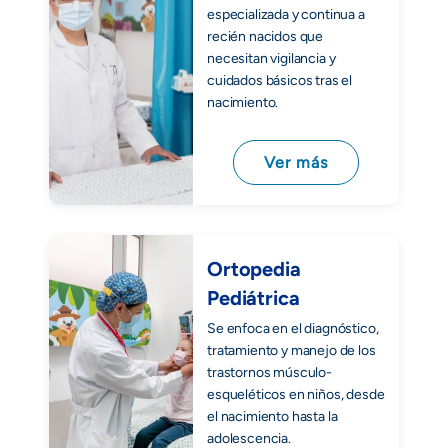
especializada y continua a
recién nacidos que
necesitan vigilancia y
cuidados básicos tras el
nacimiento.
Ver más
Ortopedia
Pediátrica
Se enfoca en el diagnóstico,
tratamiento y manejo de los
trastornos músculo-
esqueléticos en niños, desde
el nacimiento hasta la
adolescencia.