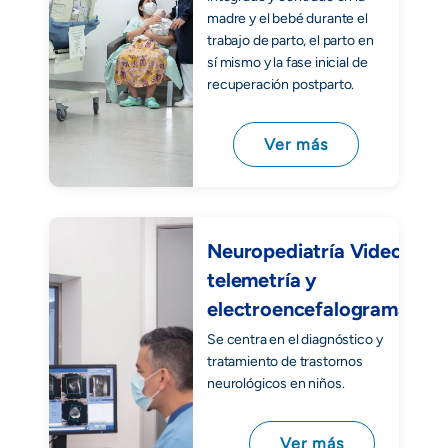
madre y el bebé durante el
trabajo de parto, el parto en
sí mismo y la fase inicial de
recuperación postparto.
Ver más
Neuropediatría Video
telemetría y
electroencefalogramas
Se centra en el diagnóstico y
tratamiento de trastornos
neurológicos en niños.
Ver más