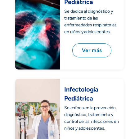
Pediátrica
Se dedica al diagnóstico y
tratamiento de las
enfermedades respiratorias
en niños y adolescentes.
Ver más
Infectología
Pediátrica
Se enfoca en la prevención,
diagnóstico, tratamiento y
control de las infecciones en
niños y adolescentes.