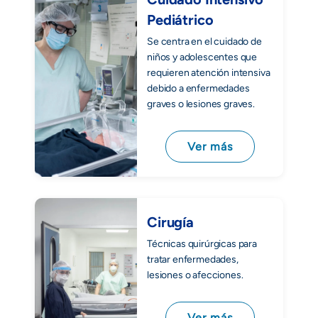
Pediátrico
Se centra en el cuidado de
niños y adolescentes que
requieren atención intensiva
debido a enfermedades
graves o lesiones graves.
Ver más
Cirugía
Técnicas quirúrgicas para
tratar enfermedades,
lesiones o afecciones.
Ver más