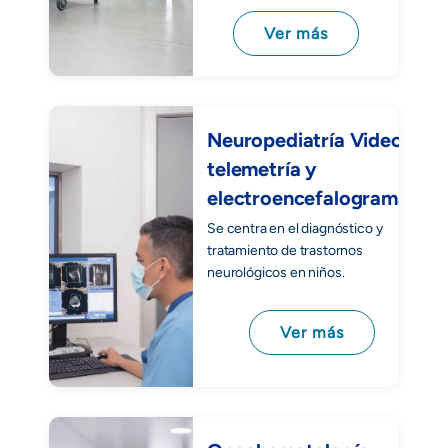
Ver más
Neuropediatría Video
telemetría y
electroencefalogramas
Se centra en el diagnóstico y
tratamiento de trastornos
neurológicos en niños.
Ver más