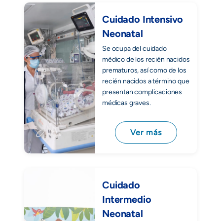
Cuidado Intensivo
Neonatal
Se ocupa del cuidado
médico de los recién nacidos
prematuros, así como de los
recién nacidos a término que
presentan complicaciones
médicas graves.
Ver más
Cuidado
Intermedio
Neonatal