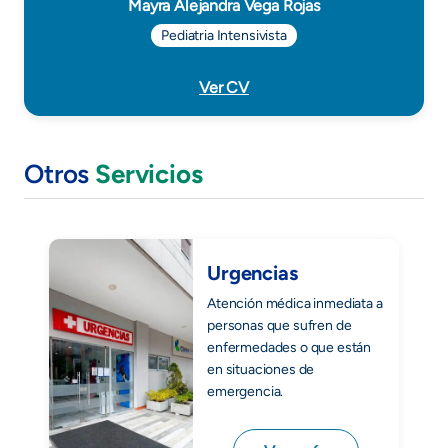
Mayra Alejandra Vega Rojas
Pediatria Intensivista
Ver CV
Otros
Servicios
Urgencias
Atención médica inmediata a
personas que sufren de
enfermedades o que están
en situaciones de
emergencia.