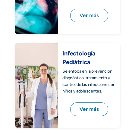
Ver más
Infectología
Pediátrica
Se enfoca en la prevención,
diagnóstico, tratamiento y
control de las infecciones en
niños y adolescentes.
Ver más