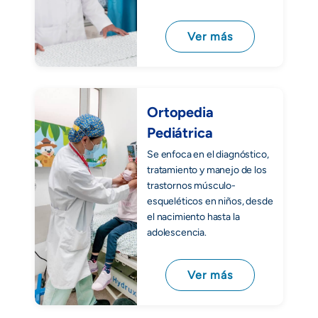
Ver más
Ortopedia
Pediátrica
Se enfoca en el diagnóstico,
tratamiento y manejo de los
trastornos músculo-
esqueléticos en niños, desde
el nacimiento hasta la
adolescencia.
Ver más