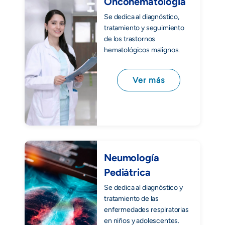
Oncohematología
Se dedica al diagnóstico,
tratamiento y seguimiento
de los trastornos
hematológicos malignos.
Ver más
Neumología
Pediátrica
Se dedica al diagnóstico y
tratamiento de las
enfermedades respiratorias
en niños y adolescentes.