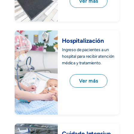
Ver más
Hospitalización
Ingreso de pacientes a un
hospital para recibir atención
médica y tratamiento.
Ver más
Cuidado Intensivo