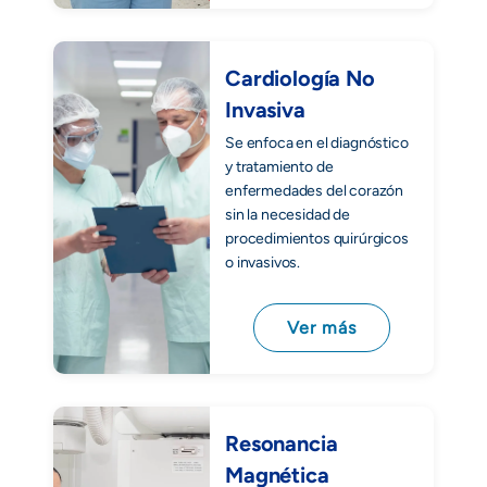
Cardiología No
Invasiva
Se enfoca en el diagnóstico
y tratamiento de
enfermedades del corazón
sin la necesidad de
procedimientos quirúrgicos
o invasivos.
Ver más
Resonancia
Magnética