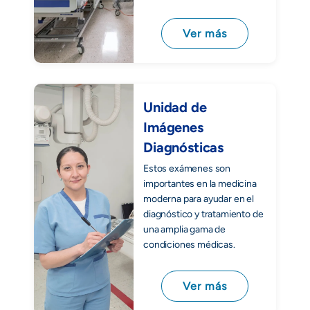
Ver más
Unidad de
Imágenes
Diagnósticas
Estos exámenes son
importantes en la medicina
moderna para ayudar en el
diagnóstico y tratamiento de
una amplia gama de
condiciones médicas.
Ver más