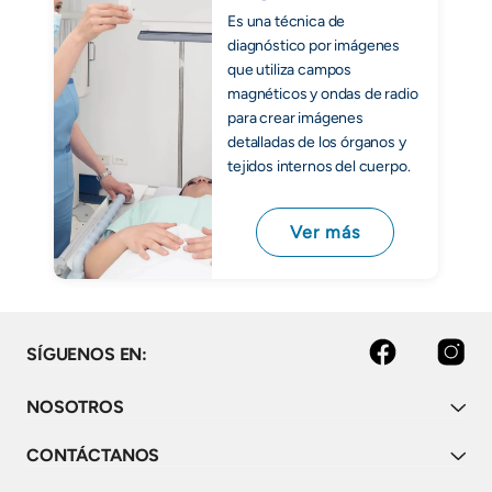
Es una técnica de
diagnóstico por imágenes
que utiliza campos
magnéticos y ondas de radio
para crear imágenes
detalladas de los órganos y
tejidos internos del cuerpo.
Ver más
facebook
instagram
SÍGUENOS EN:
NOSOTROS
CONTÁCTANOS