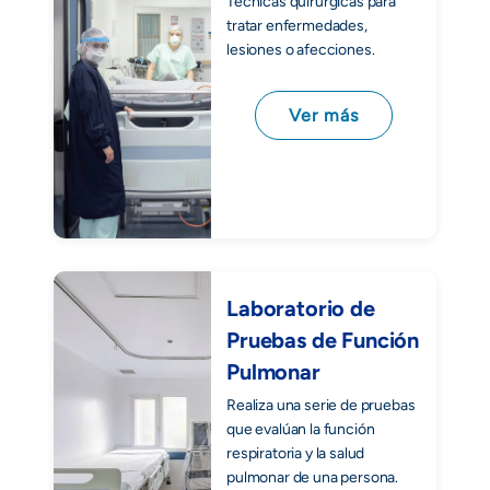
Técnicas quirúrgicas para
tratar enfermedades,
lesiones o afecciones.
Ver más
Laboratorio de
Pruebas de Función
Pulmonar
Realiza una serie de pruebas
que evalúan la función
respiratoria y la salud
pulmonar de una persona.