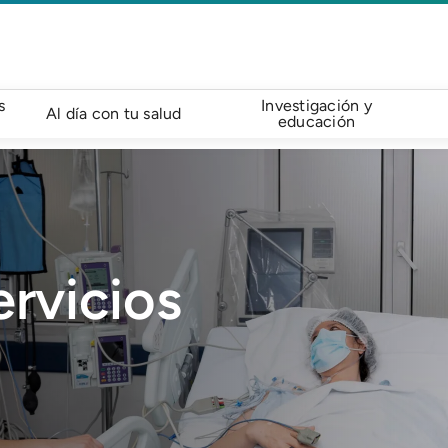
s
Investigación y
Al día con tu salud
educación
rvicios