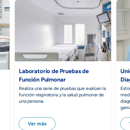
Laboratorio de Pruebas de
Uni
Función Pulmonar
Dia
Realiza una serie de pruebas que evalúan la
Esto
función respiratoria y la salud pulmonar de
medi
una persona.
diag
gama
Ver más