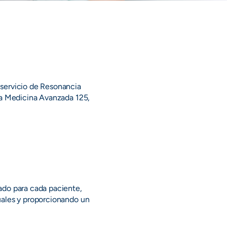
 servicio de Resonancia
fía Medicina Avanzada 125,
ado para cada paciente,
uales y proporcionando un