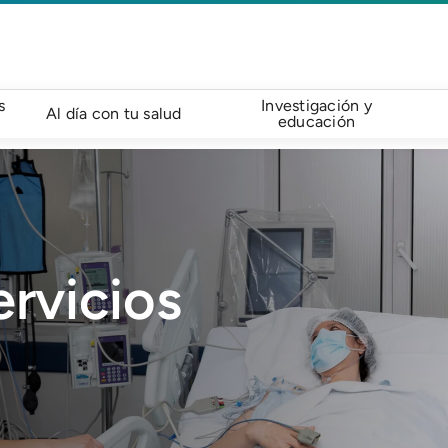
s
Investigación y
Al día con tu salud
educación
rvicios