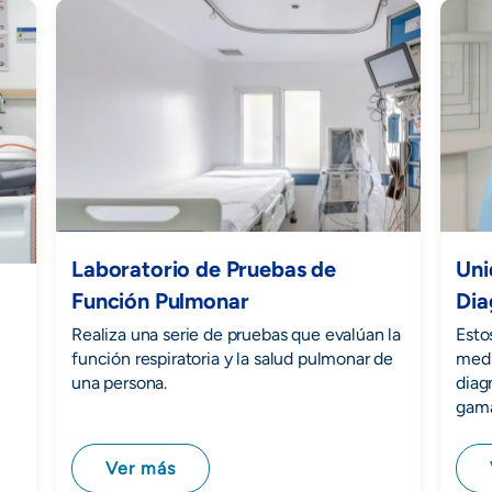
Laboratorio de Pruebas de
Uni
Función Pulmonar
Dia
Realiza una serie de pruebas que evalúan la
Esto
función respiratoria y la salud pulmonar de
medi
una persona.
diag
gama
Ver más