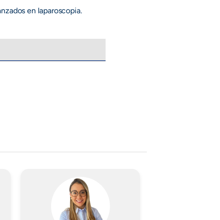
anzados en laparoscopia.
Imagen
Imagen