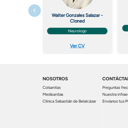
Walter Gonzales Salazar -
Cloned
Neurologo
Ver CV
NOSOTROS
CONTÁCTA
Colsanitas
Preguntas fre
Medisanitas
Nuestra infrae
Clínica Sebastián de Belalcázar
Envíanos tus 