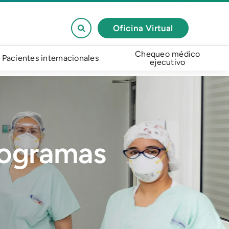
Oficina Virtual
Chequeo médico
Pacientes internacionales
ejecutivo
rogramas