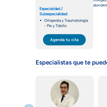
atendem
Especialidad /
Subespecialidad:
Ortopedia y Traumatología
- Pie y Tobillo
Agenda tu cita
Especialistas que te pue
Imagen