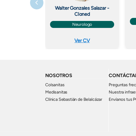
Walter Gonzales Salazar -
Cloned
Neurologo
Ver CV
NOSOTROS
CONTÁCTA
Colsanitas
Preguntas fre
Medisanitas
Nuestra infrae
Clínica Sebastián de Belalcázar
Envíanos tus 