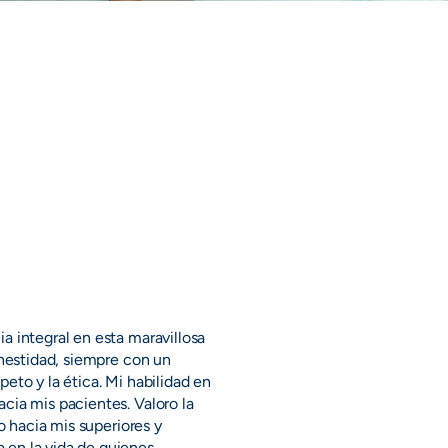
a integral en esta maravillosa
onestidad, siempre con un
eto y la ética. Mi habilidad en
cia mis pacientes. Valoro la
o hacia mis superiores y
 en la vida de quienes