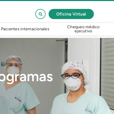
Oficina Virtual
Chequeo médico
Pacientes internacionales
ejecutivo
rogramas