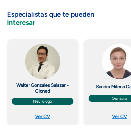
Especialistas que te pueden
interesar
Imagen
Imagen
Walter Gonzales Salazar -
Sandra Milena C
Cloned
Geriatría
Neurologo
Ver CV
Ver CV