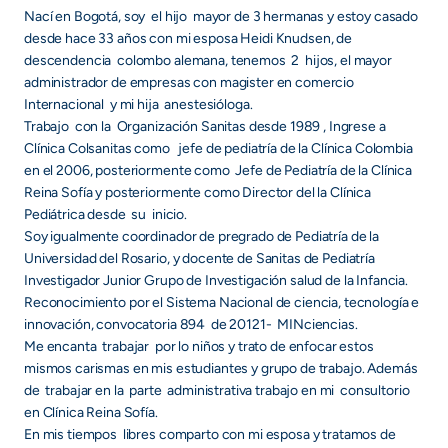
Nací en Bogotá, soy el hijo mayor de 3 hermanas y estoy casado
desde hace 33 años con mi esposa Heidi Knudsen, de
descendencia colombo alemana, tenemos 2 hijos, el mayor
administrador de empresas con magister en comercio
Internacional y mi hija anestesióloga.
Trabajo con la Organización Sanitas desde 1989 , Ingrese a
Clínica Colsanitas como jefe de pediatría de la Clínica Colombia
en el 2006, posteriormente como Jefe de Pediatría de la Clínica
Reina Sofía y posteriormente como Director del la Clínica
Pediátrica desde su inicio.
Soy igualmente coordinador de pregrado de Pediatría de la
Universidad del Rosario, y docente de Sanitas de Pediatría
Investigador Junior Grupo de Investigación salud de la Infancia.
Reconocimiento por el Sistema Nacional de ciencia, tecnología e
innovación, convocatoria 894 de 20121- MINciencias.
Me encanta trabajar por lo niños y trato de enfocar estos
mismos carismas en mis estudiantes y grupo de trabajo. Además
de trabajar en la parte administrativa trabajo en mi consultorio
en Clínica Reina Sofía.
En mis tiempos libres comparto con mi esposa y tratamos de