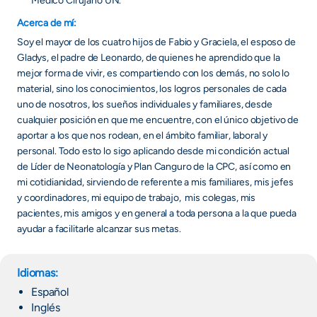
Médico Cirujano UN.
Acerca de mí:
Soy el mayor de los cuatro hijos de Fabio y Graciela, el esposo de
Gladys, el padre de Leonardo, de quienes he aprendido que la
mejor forma de vivir, es compartiendo con los demás, no solo lo
material, sino los conocimientos, los logros personales de cada
uno de nosotros, los sueños individuales y familiares, desde
cualquier posición en que me encuentre, con el único objetivo de
aportar a los que nos rodean, en el ámbito familiar, laboral y
personal. Todo esto lo sigo aplicando desde mi condición actual
de Líder de Neonatología y Plan Canguro de la CPC, así como en
mi cotidianidad, sirviendo de referente a mis familiares, mis jefes
y coordinadores, mi equipo de trabajo, mis colegas, mis
pacientes, mis amigos y en general a toda persona a la que pueda
ayudar a facilitarle alcanzar sus metas.
Idiomas:
Español
Inglés