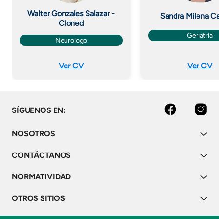
Walter Gonzales Salazar -
Sandra Milena C
Cloned
Geriatría
Neurologo
Ver CV
Ver CV
facebook
instagram
SÍGUENOS EN:
NOSOTROS
CONTÁCTANOS
NORMATIVIDAD
OTROS SITIOS