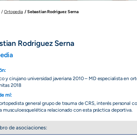
Sebastian Rodriguez Serna
Ortopedia
stian Rodriguez Serna
edia
ón:
o y cirujano universidad javeriana 2010 – MD especialista en or
nitas 2018
de mí:
rtopedista general grupo de trauma de CRS, interés personal c
a musculoesquelética relacionado con esta práctica deportiva.
ro de asociaciones: