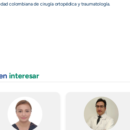
dad colombiana de cirugía ortopédica y traumatología.
den
interesar
Imagen
Imagen