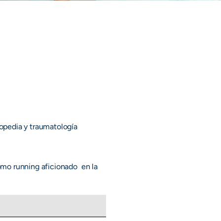
topedia y traumatología
omo running aficionado en la