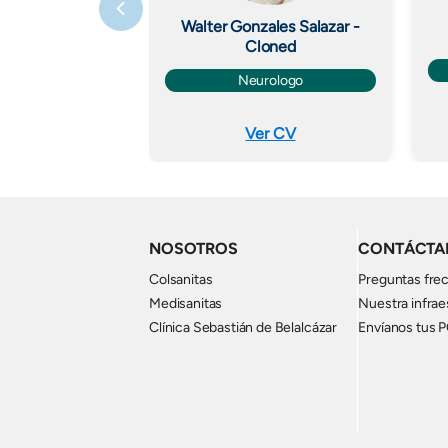
Walter Gonzales Salazar -
Cloned
Neurologo
Ver CV
NOSOTROS
CONTÁCTA
Colsanitas
Preguntas fre
Medisanitas
Nuestra infrae
Clínica Sebastián de Belalcázar
Envíanos tus 