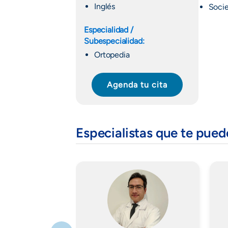
Inglés
Socie
Especialidad /
Subespecialidad:
Ortopedia
Agenda tu cita
Especialistas que te pue
Imagen