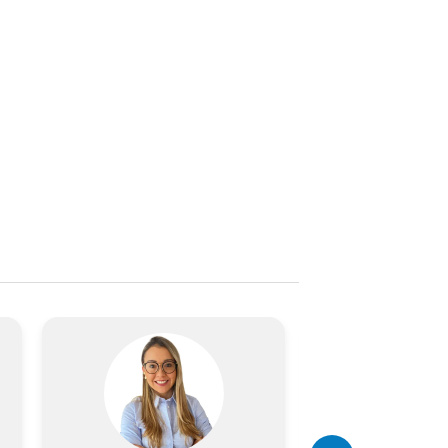
Imagen
Imagen