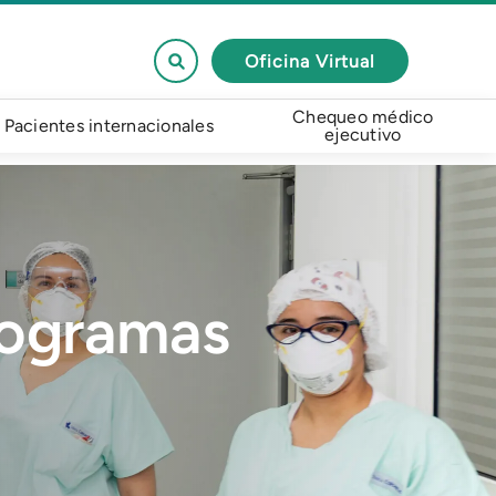
Oficina Virtual
Chequeo médico
Pacientes internacionales
ejecutivo
rogramas