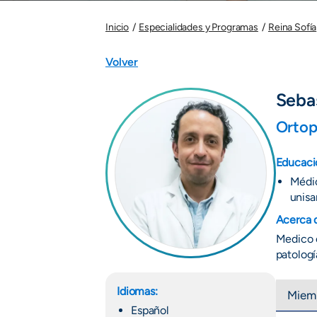
Inicio
Especialidades y Programas
Reina Sofía
Volver
Seba
Ortop
Educaci
Médic
unisa
Acerca 
Medico o
patologí
Idiomas:
Miemb
Español