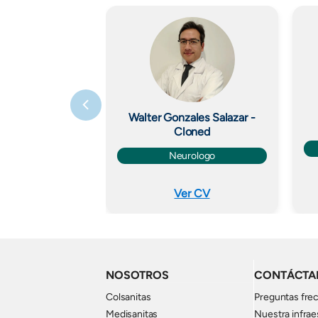
Imagen
Walter Gonzales Salazar -
Cloned
Neurologo
Ver CV
NOSOTROS
CONTÁCTA
Colsanitas
Preguntas fre
Medisanitas
Nuestra infrae