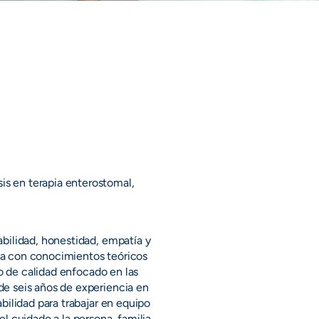
is en terapia enterostomal,
bilidad, honestidad, empatía y
ta con conocimientos teóricos
do de calidad enfocado en las
e seis años de experiencia en
bilidad para trabajar en equipo
l cuidado a la persona, familia