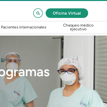
Oficina Virtual
Chequeo médico
Pacientes internacionales
ejecutivo
rogramas