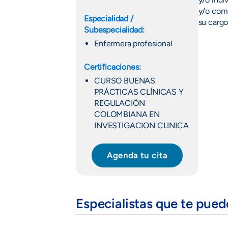
y/o com
Especialidad /
su cargo
Subespecialidad:
Enfermera profesional
Certificaciones:
CURSO BUENAS
PRÁCTICAS CLÍNICAS Y
REGULACIÓN
COLOMBIANA EN
INVESTIGACION CLINICA
Agenda tu cita
Especialistas que te pue