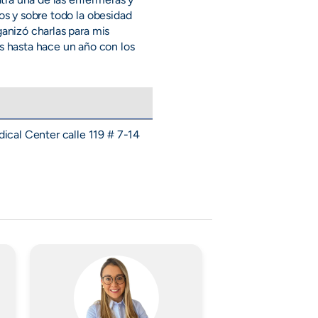
ños y sobre todo la obesidad
ganizó charlas para mis
 hasta hace un año con los
ical Center calle 119 # 7-14
Imagen
Imagen