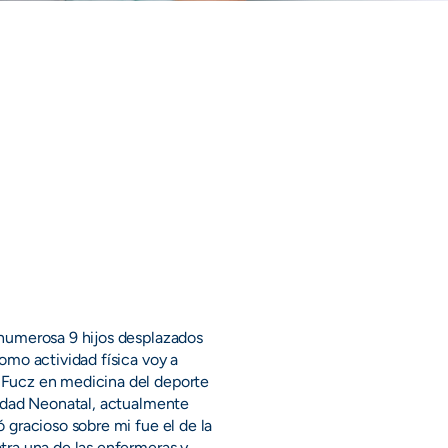
 numerosa 9 hijos desplazados
omo actividad física voy a
 Fucz en medicina del deporte
nidad Neonatal, actualmente
 gracioso sobre mi fue el de la
tra una de las enfermeras y