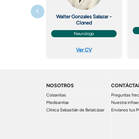
Walter Gonzales Salazar -
Cloned
Neurologo
Ver CV
NOSOTROS
CONTÁCTA
Colsanitas
Preguntas fre
Medisanitas
Nuestra infrae
Clínica Sebastián de Belalcázar
Envíanos tus 