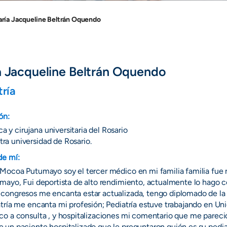
ría Jacqueline Beltrán Oquendo
a Jacqueline Beltrán Oquendo
tría
ón:
a y cirujana universitaria del Rosario
tra universidad de Rosario.
de mí:
Mocoa Putumayo soy el tercer médico en mi familia familia fue
mayo, Fui deportista de alto rendimiento, actualmente lo hago c
congresos me encanta estar actualizada, tengo diplomado de la
tría me encanta mi profesión; Pediatría estuve trabajando en U
o a consulta , y hospitalizaciones mi comentario que me pareció
un paciente hospitalizado que le preguntaron quién es su pedia