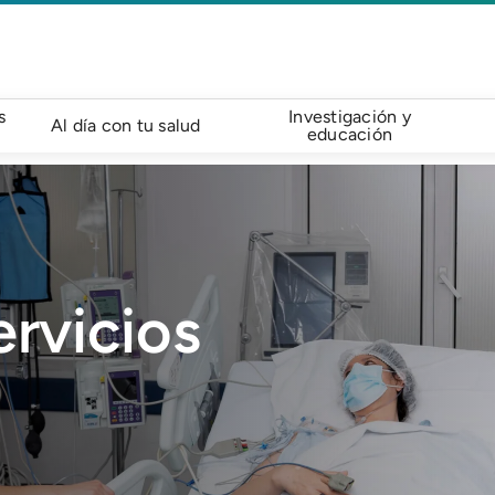
s
Investigación y
Al día con tu salud
educación
rvicios