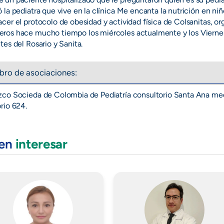
 la pediatra que vive en la clínica Me encanta la nutrición en ni
cer el protocolo de obesidad y actividad física de Colsanitas, or
ros hace mucho tiempo los miércoles actualmente y los Viernes
tes del Rosario y Sanita.
ro de asociaciones:
co Socieda de Colombia de Pediatría consultorio Santa Ana med
rio 624.
den
interesar
Imagen
Imagen