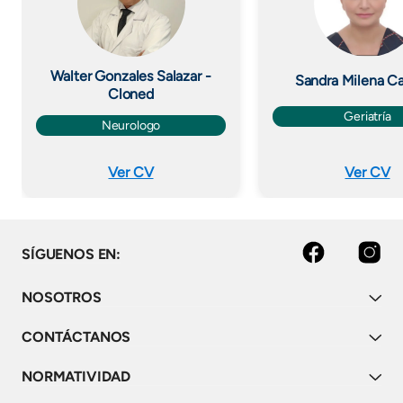
Walter Gonzales Salazar -
Sandra Milena C
Cloned
Geriatría
Neurologo
Ver CV
Ver CV
facebook
instagram
SÍGUENOS EN:
NOSOTROS
CONTÁCTANOS
NORMATIVIDAD